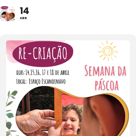
14
ABR